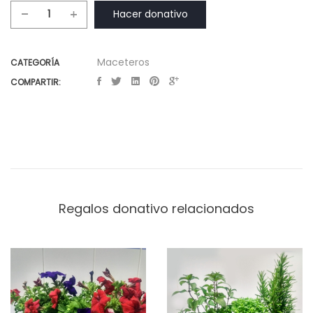
Hacer donativo
Macetero
artesanal
cantidad
Maceteros
CATEGORÍA
COMPARTIR:
Regalos donativo relacionados