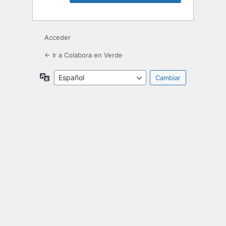
Acceder
← Ir a Colabora en Verde
Idioma