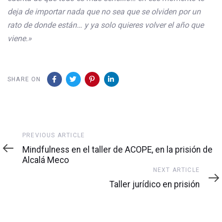
deja de importar nada que no sea que se olviden por un
rato de donde están… y ya solo quieres volver el año que
viene.»
SHARE ON
Previous
PREVIOUS ARTICLE
Article
Mindfulness en el taller de ACOPE, en la prisión de
Alcalá Meco
Next
NEXT ARTICLE
Article
Taller jurídico en prisión