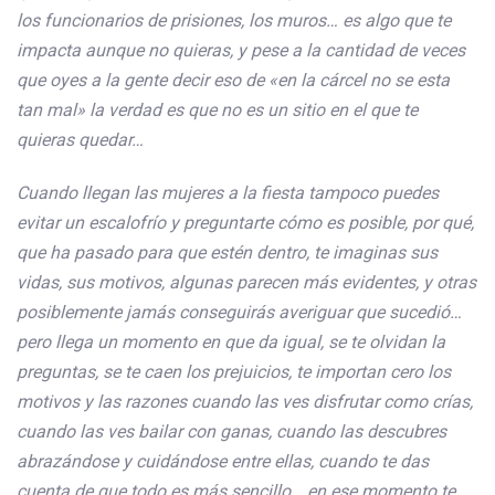
los funcionarios de prisiones, los muros… es algo que te
impacta aunque no quieras, y pese a la cantidad de veces
que oyes a la gente decir eso de «en la cárcel no se esta
tan mal» la verdad es que no es un sitio en el que te
quieras quedar…
Cuando llegan las mujeres a la fiesta tampoco puedes
evitar un escalofrío y preguntarte cómo es posible, por qué,
que ha pasado para que estén dentro, te imaginas sus
vidas, sus motivos, algunas parecen más evidentes, y otras
posiblemente jamás conseguirás averiguar que sucedió…
pero llega un momento en que da igual, se te olvidan la
preguntas, se te caen los prejuicios, te importan cero los
motivos y las razones cuando las ves disfrutar como crías,
cuando las ves bailar con ganas, cuando las descubres
abrazándose y cuidándose entre ellas, cuando te das
cuenta de que todo es más sencillo… en ese momento te