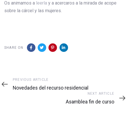
Os animamos a
leerla
y a acercaros a la mirada de acope
sobre la cárcel y las mujeres.
SHARE ON
Previous
PREVIOUS ARTICLE
Article
Novedades del recurso residencial
Next
NEXT ARTICLE
Article
Asamblea fin de curso