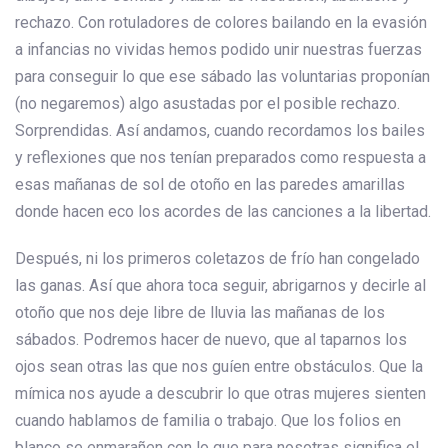
rechazo. Con rotuladores de colores bailando en la evasión
a infancias no vividas hemos podido unir nuestras fuerzas
para conseguir lo que ese sábado las voluntarias proponían
(no negaremos) algo asustadas por el posible rechazo.
Sorprendidas. Así andamos, cuando recordamos los bailes
y reflexiones que nos tenían preparados como respuesta a
esas mañanas de sol de otoño en las paredes amarillas
donde hacen eco los acordes de las canciones a la libertad.
Después, ni los primeros coletazos de frío han congelado
las ganas. Así que ahora toca seguir, abrigarnos y decirle al
otoño que nos deje libre de lluvia las mañanas de los
sábados. Podremos hacer de nuevo, que al taparnos los
ojos sean otras las que nos guíen entre obstáculos. Que la
mímica nos ayude a descubrir lo que otras mujeres sienten
cuando hablamos de familia o trabajo. Que los folios en
blanco se enmarañen con lo que para nosotras significa el