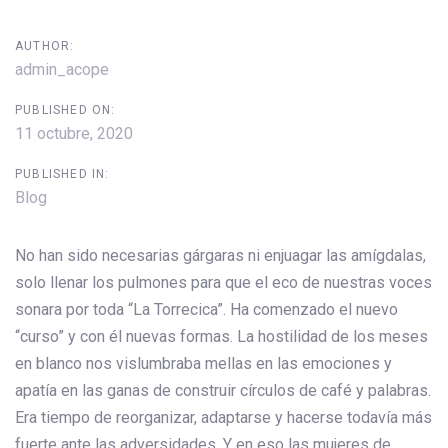
AUTHOR:
admin_acope
PUBLISHED ON:
11 octubre, 2020
PUBLISHED IN:
Blog
No han sido necesarias gárgaras ni enjuagar las amígdalas,
solo llenar los pulmones para que el eco de nuestras voces
sonara por toda “La Torrecica”. Ha comenzado el nuevo
“curso” y con él nuevas formas. La hostilidad de los meses
en blanco nos vislumbraba mellas en las emociones y
apatía en las ganas de construir círculos de café y palabras.
Era tiempo de reorganizar, adaptarse y hacerse todavía más
fuerte ante las adversidades. Y en eso las mujeres de