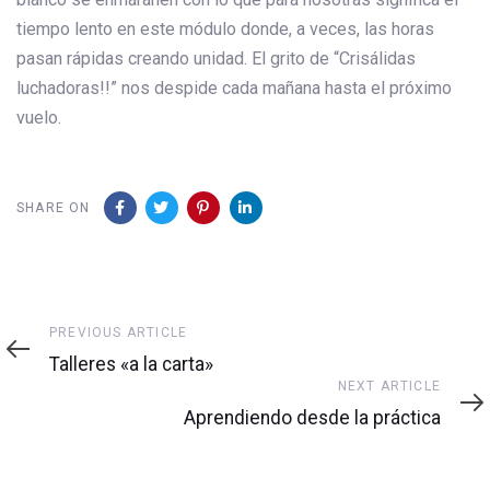
tiempo lento en este módulo donde, a veces, las horas
pasan rápidas creando unidad. El grito de “Crisálidas
luchadoras!!” nos despide cada mañana hasta el próximo
vuelo.
SHARE ON
Previous
PREVIOUS ARTICLE
Article
Talleres «a la carta»
Next
NEXT ARTICLE
Article
Aprendiendo desde la práctica